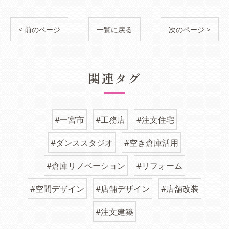
< 前のページ
一覧に戻る
次のページ >
関連タグ
#一宮市
#工務店
#注文住宅
#ダンススタジオ
#空き倉庫活用
#倉庫リノベーション
#リフォーム
#空間デザイン
#店舗デザイン
#店舗改装
#注文建築