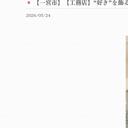
【一宮市】【工務店】“好き”を飾
2026/05/24