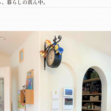
る、暮らしの真ん中。