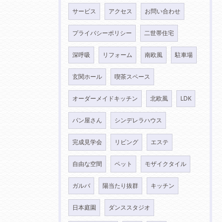
サービス
アクセス
お問い合わせ
プライバシーポリシー
二世帯住宅
深呼吸
リフォーム
南欧風
駐車場
玄関ホール
喫茶スペース
オーダーメイドキッチン
北欧風
LDK
パン屋さん
シンデレラハウス
完成見学会
リビング
エステ
自由な空間
ペット
モザイクタイル
ガルバ
陽当たり抜群
キッチン
日本庭園
ダンススタジオ