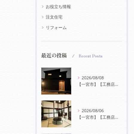
お役立ち情報
注文住宅
リフォーム
最近の投稿
Recent Posts
2026/08/08
【一宮市】【工務店】夜の表情が美しい、落ち着きのある黒い外観の家
2026/08/06
【一宮市】【工務店】受け継がれる美しさ──日本家屋が持つ、心安らぐ住まいの魅力