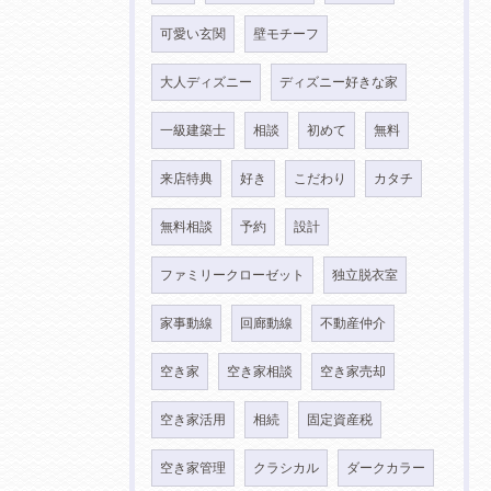
可愛い玄関
壁モチーフ
大人ディズニー
ディズニー好きな家
一級建築士
相談
初めて
無料
来店特典
好き
こだわり
カタチ
無料相談
予約
設計
ファミリークローゼット
独立脱衣室
家事動線
回廊動線
不動産仲介
空き家
空き家相談
空き家売却
空き家活用
相続
固定資産税
空き家管理
クラシカル
ダークカラー