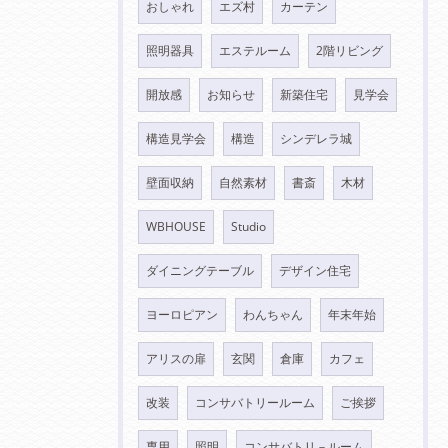
おしゃれ
エズ村
カーテン
照明器具
エステルーム
2階リビング
開放感
お知らせ
新築住宅
見学会
構造見学会
構造
シンデレラ城
壁面収納
自然素材
書斎
木材
WBHOUSE
Studio
ダイニングテーブル
デザイン住宅
ヨーロピアン
わんちゃん
年末年始
アリスの扉
玄関
倉庫
カフェ
改装
コンサバトリールーム
ご挨拶
専用
照明
コンサバトリ－ルーム