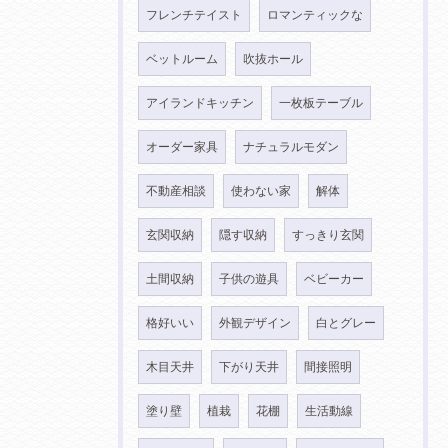
フレンチテイスト
ロマンティックな
ベットルーム
吹抜ホール
アイランドキッチン
一枚板テーブル
オーダー家具
ナチュラルモダン
不動産相談
使わない家
解体
玄関収納
隠す収納
すっきり玄関
土間収納
子供の遊具
ベビーカー
格好いい
外観デザイン
白とグレー
木目天井
下がり天井
間接照明
塗り壁
植栽
花棚
生活動線