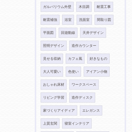
ガルバリウム外壁
木目調
耐震工事
耐震補強
浴室
洗面室
間取り図
平面図
回遊動線
天井デザイン
照明デザイン
造作カウンター
見せる収納
カフェ風
好きなもの
大人可愛い
色使い
アイアン小物
おしゃれ床材
ワークスペース
リビング学習
造作ディスク
家づくりアイディア
エレガンス
上質玄関
寝室インテリア