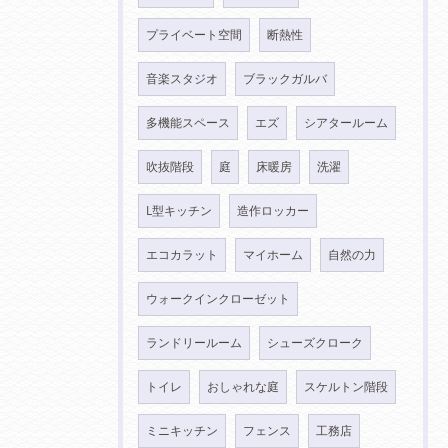
プライベート空間
断熱性
音楽スタジオ
ブラックガルバ
多機能スペース
エズ
シアタールーム
吹抜階段
庭
床暖房
洗濯
L型キッチン
造作ロッカー
エコカラット
マイホーム
自然の力
ウォークインクローゼット
ランドリールーム
シューズクローク
トイレ
おしゃれな庭
スケルトン階段
ミニキッチン
フェンス
工務店