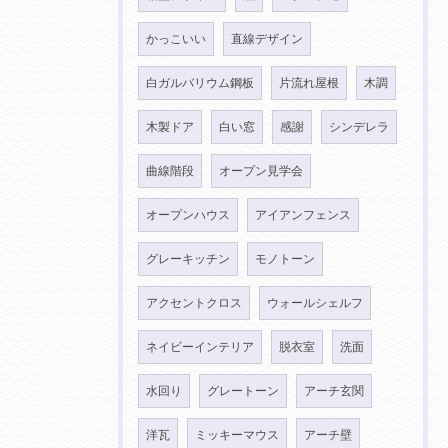
かっこいい
直線デザイン
白ガルバリウム鋼板
片流れ屋根
木調
木製ドア
白い窓
感謝
シンデレラ
曲線階段
オープン見学会
オープンハウス
アイアンフェンス
グレーキッチン
モノトーン
アクセントクロス
ウォールシェルフ
ネイビーインテリア
脱衣室
洗面
水回り
グレートーン
アーチ玄関
洋瓦
ミッキーマウス
アーチ壁