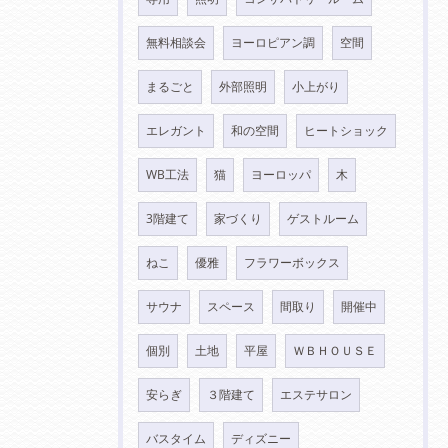
無料相談会
ヨーロピアン調
空間
まるごと
外部照明
小上がり
エレガント
和の空間
ヒートショック
WB工法
猫
ヨーロッパ
木
3階建て
家づくり
ゲストルーム
ねこ
優雅
フラワーボックス
サウナ
スペース
間取り
開催中
個別
土地
平屋
ＷＢＨＯＵＳＥ
安らぎ
３階建て
エステサロン
バスタイム
ディズニー