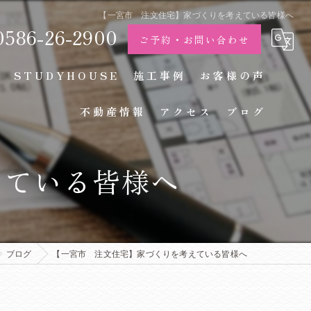
【一宮市 注文住宅】家づくりを考えている皆様へ
0586-26-2900
ご予約・お問い合わせ
STUDYHOUSE
施工事例
お客様の声
不動産情報
アクセス
ブログ
えている皆様へ
ブログ
【一宮市 注文住宅】家づくりを考えている皆様へ