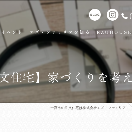
イベント
エズ・ファミリアを知る
EZUHOUSE
文住宅】家づくりを考
一宮市の注文住宅は株式会社エズ・ファミリア