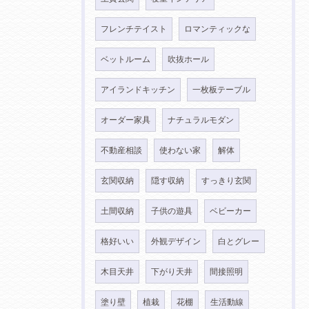
フレンチテイスト
ロマンティックな
ベットルーム
吹抜ホール
アイランドキッチン
一枚板テーブル
オーダー家具
ナチュラルモダン
不動産相談
使わない家
解体
玄関収納
隠す収納
すっきり玄関
土間収納
子供の遊具
ベビーカー
格好いい
外観デザイン
白とグレー
木目天井
下がり天井
間接照明
塗り壁
植栽
花棚
生活動線