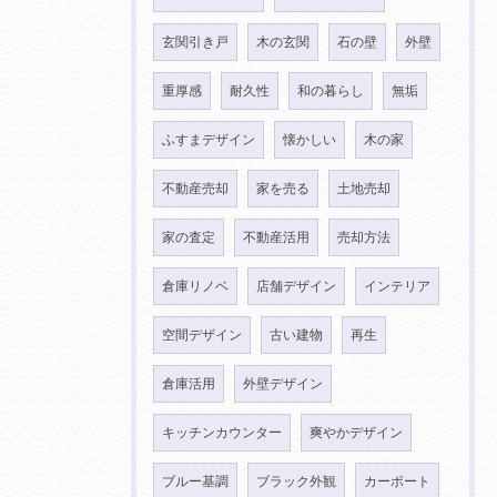
玄関引き戸
木の玄関
石の壁
外壁
重厚感
耐久性
和の暮らし
無垢
ふすまデザイン
懐かしい
木の家
不動産売却
家を売る
土地売却
家の査定
不動産活用
売却方法
倉庫リノベ
店舗デザイン
インテリア
空間デザイン
古い建物
再生
倉庫活用
外壁デザイン
キッチンカウンター
爽やかデザイン
ブルー基調
ブラック外観
カーポート