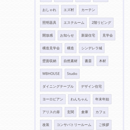
おしゃれ
エズ村
カーテン
照明器具
エステルーム
2階リビング
開放感
お知らせ
新築住宅
見学会
構造見学会
構造
シンデレラ城
壁面収納
自然素材
書斎
木材
WBHOUSE
Studio
ダイニングテーブル
デザイン住宅
ヨーロピアン
わんちゃん
年末年始
アリスの扉
玄関
倉庫
カフェ
改装
コンサバトリールーム
ご挨拶