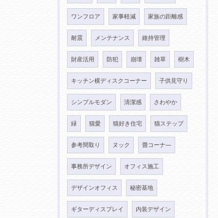
ワンフロア
家事軽減
家族の距離感
耐震
メンテナンス
維持管理
財産活用
防犯
崩壊
雑草
樹木
キッチン横ディスクコーナー
子供見守り
シンプルモダン
清潔感
さわやか
緑
猫愛
猫好き住宅
猫ステップ
参考間取り
ヌック
畳コーナ―
事務所デザイン
オフィス施工
デザインオフィス
秘密基地
ギターディスプレイ
内装デザイン