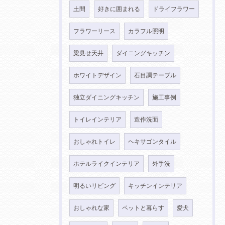
土間
好きに囲まれる
ドライフラワー
フラワーリース
カラフル照明
梁見せ天井
ダイニングキッチン
ホワイトデザイン
石目調テーブル
独立ダイニングキッチン
施工事例
トイレインテリア
造作洗面
おしゃれトイレ
ヘキサゴンタイル
ホテルライクインテリア
外手洗
明るいリビング
キッチンインテリア
おしゃれな家
ペットと暮らす
愛犬