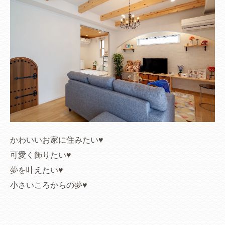
かわいいお家に住みたい♥
可愛く飾りたい♥
夢を叶えたい♥
小さいころからの夢♥