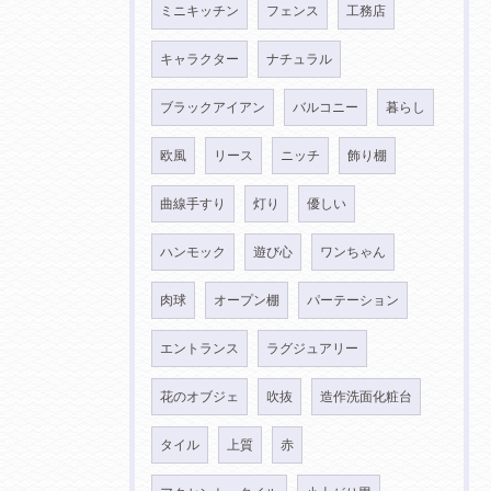
ミニキッチン
フェンス
工務店
キャラクター
ナチュラル
ブラックアイアン
バルコニー
暮らし
欧風
リース
ニッチ
飾り棚
曲線手すり
灯り
優しい
ハンモック
遊び心
ワンちゃん
肉球
オープン棚
パーテーション
エントランス
ラグジュアリー
花のオブジェ
吹抜
造作洗面化粧台
タイル
上質
赤