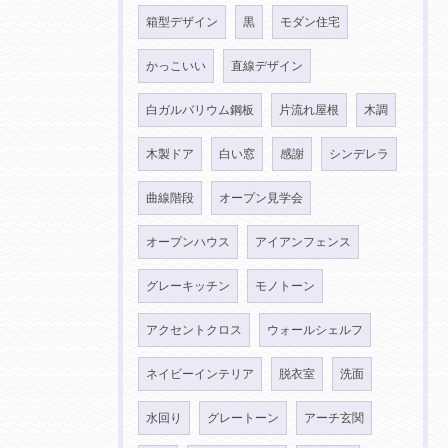
箱型デザイン
黒
モダン住宅
かっこいい
直線デザイン
白ガルバリウム鋼板
片流れ屋根
木調
木製ドア
白い窓
感謝
シンデレラ
曲線階段
オープン見学会
オープンハウス
アイアンフェンス
グレーキッチン
モノトーン
アクセントクロス
ウォールシェルフ
ネイビーインテリア
脱衣室
洗面
水回り
グレートーン
アーチ玄関