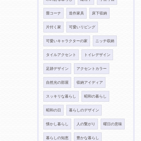
畳コーナ
造作家具
床下収納
片付く家
可愛いリビング
可愛いキャラクターの家
ニッチ収納
タイルアクセント
トイレデザイン
足跡デザイン
アクセントカラー
自然光の部屋
収納アイディア
スッキリな暮らし
昭和の暮らし
昭和の日
暮らしのデザイン
懐かし暮らし
人の繋がり
曜日の意味
暮らしの知恵
豊かな暮らし