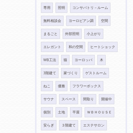
専用
照明
コンサバトリ－ルーム
無料相談会
ヨーロピアン調
空間
まるごと
外部照明
小上がり
エレガント
和の空間
ヒートショック
WB工法
猫
ヨーロッパ
木
3階建て
家づくり
ゲストルーム
ねこ
優雅
フラワーボックス
サウナ
スペース
間取り
開催中
個別
土地
平屋
ＷＢＨＯＵＳＥ
安らぎ
３階建て
エステサロン