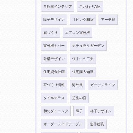
自転車インテリア
こだわりの家
障子デザイン
リビング和室
アーチ扉
庭づくり
エアコン室外機
室外機カバー
ナチュラルガーデン
外構デザイン
住まいの工夫
住宅資金計画
住宅購入知識
家づくり情報
海外風
ガーデンライフ
タイルテラス
芝生の庭
和のダイニング
障子
格子デザイン
オーダーメイドテーブル
造作建具