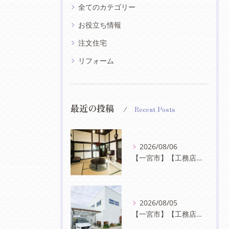
全てのカテゴリー
お役立ち情報
注文住宅
リフォーム
最近の投稿
Recent Posts
2026/08/06
【一宮市】【工務店】受け継がれる美しさ──日本家屋が持つ、心安らぐ住まいの魅力
2026/08/05
【一宮市】【工務店】白が映える、シンプルモダンな外観デザインの魅力