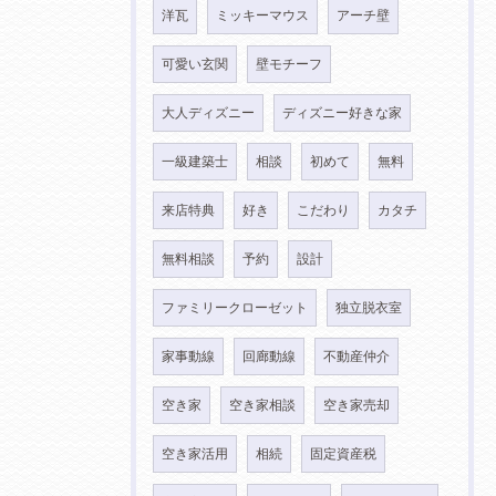
洋瓦
ミッキーマウス
アーチ壁
可愛い玄関
壁モチーフ
大人ディズニー
ディズニー好きな家
一級建築士
相談
初めて
無料
来店特典
好き
こだわり
カタチ
無料相談
予約
設計
ファミリークローゼット
独立脱衣室
家事動線
回廊動線
不動産仲介
空き家
空き家相談
空き家売却
空き家活用
相続
固定資産税