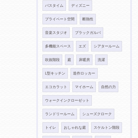
バスタイム
ディズニー
プライベート空間
断熱性
音楽スタジオ
ブラックガルバ
多機能スペース
エズ
シアタールーム
吹抜階段
庭
床暖房
洗濯
L型キッチン
造作ロッカー
エコカラット
マイホーム
自然の力
ウォークインクローゼット
ランドリールーム
シューズクローク
トイレ
おしゃれな庭
スケルトン階段