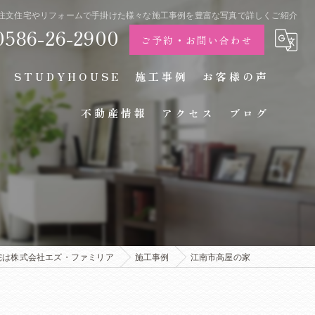
市で注文住宅やリフォームで手掛けた様々な施工事例を豊富な写真で詳しくご紹介
0586-26-2900
ご予約・お問い合わせ
STUDYHOUSE
施工事例
お客様の声
不動産情報
アクセス
ブログ
宅は株式会社エズ・ファミリア
施工事例
江南市高屋の家