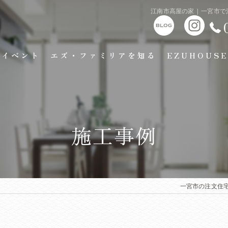
江南市高屋の家 | 一宮
イベント
エズ・ファミリアを知る
EZUHOUSE
施工事例
一宮市の注文住