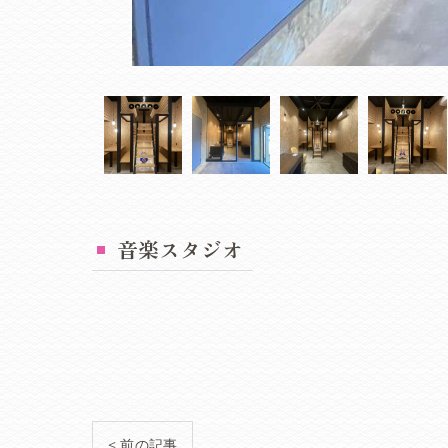
音楽スタジオ
< 前の記事