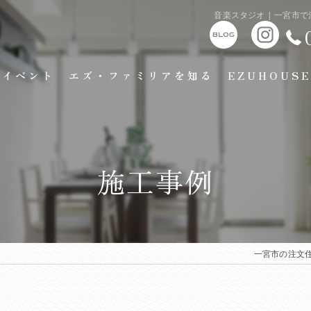
音楽スタジオ | 一宮
イベント
エズ・ファミリアを知る
EZUHOUSE
施工事例
一宮市の注文