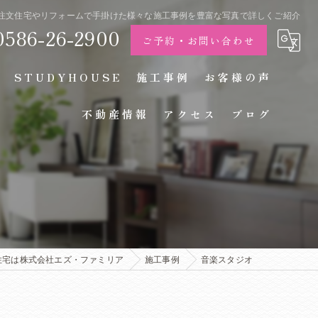
市で注文住宅やリフォームで手掛けた様々な施工事例を豊富な写真で詳しくご紹介
0586-26-2900
ご予約・お問い合わせ
STUDYHOUSE
施工事例
お客様の声
不動産情報
アクセス
ブログ
住宅は株式会社エズ・ファミリア
施工事例
音楽スタジオ