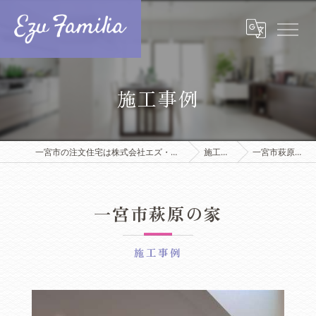
施工事例
一宮市の注文住宅は株式会社エズ・ファミリア
施工事例
一宮市萩原の家
一宮市萩原の家
施工事例