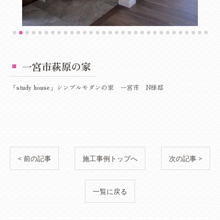
一宮市萩原の家
「study house」シンプルモダンの家 一宮市 N様邸
< 前の記事
施工事例トップへ
次の記事 >
一覧に戻る